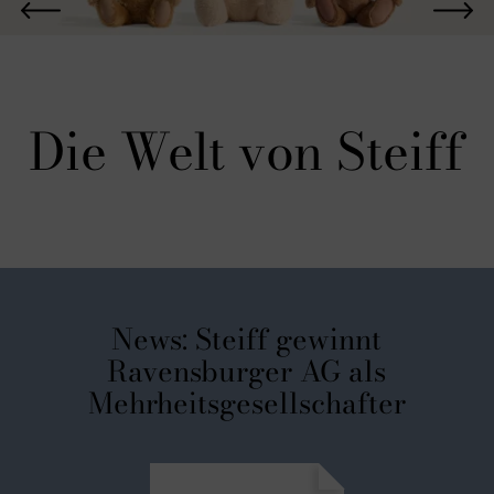
Die Welt von Steiff
News: Steiff gewinnt
Ravensburger AG als
Mehrheitsgesellschafter