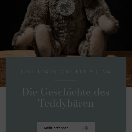
EINE LEGENDÄRE ERFINDUNG
Die Geschichte des
Teddybären
Mehr erfahren