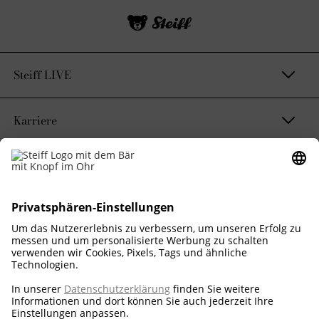
Steiff LIVE
Karriere
Kontakt & Rechtliches
Nachhaltigkeitsversprechen
Corporate Business