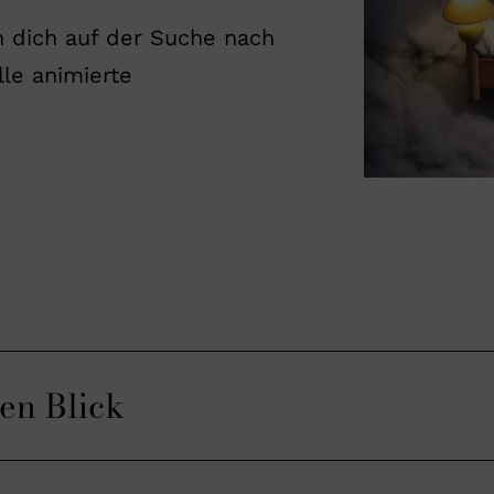
n dich auf der Suche nach
le animierte
nen Blick