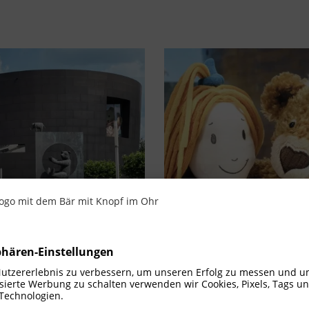
Tickets &
Anfahrt & Ko