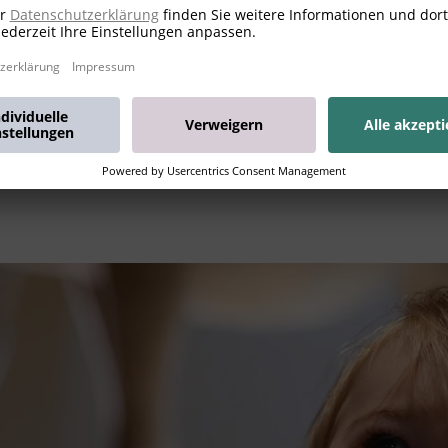
nungszeiten
r erfahren
Mehr erfahren