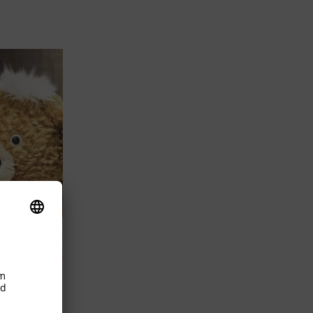
ntakt