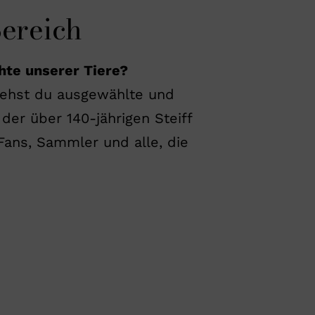
Bereich
hte unserer Tiere?
siehst du ausgewählte und
der über 140-jährigen Steiff
 Fans, Sammler und alle, die