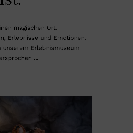
inen magischen Ort.
en, Erlebnisse und Emotionen.
 in unserem Erlebnismuseum
rsprochen ...