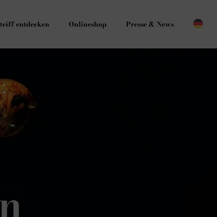
teiff entdecken
Onlineshop
Presse & News
en