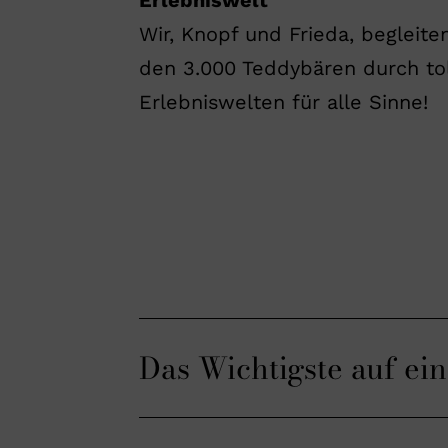
Erlebniswelt
Wir, Knopf und Frieda, begleite
den 3.000 Teddybären durch tol
Erlebniswelten für alle Sinne!
Das Wichtigste auf ei