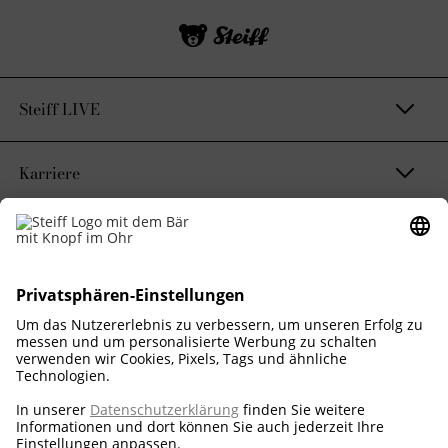
Steiff LIVE
Karriere
Kontakt & Rechtliches
Nachhaltigkeitsversprechen
Corporate Business