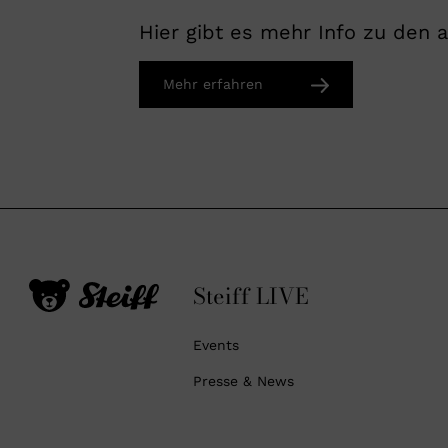
Hier gibt es mehr Info zu den 
Mehr erfahren
Steiff LIVE
Events
Presse & News