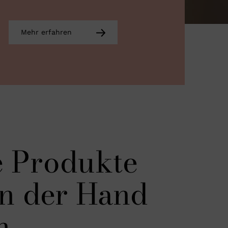
Mehr erfahren
e Produkte
in der Hand
n.