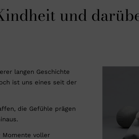
Kindheit und darüb
serer langen Geschichte
ch ist uns eines seit der
ffen, die Gefühle prägen
inaus.
r Momente voller