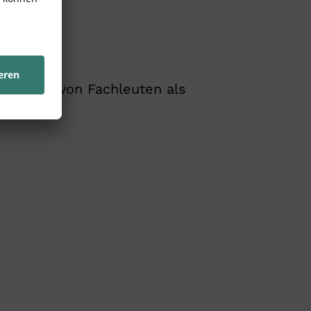
robt und von Fachleuten als