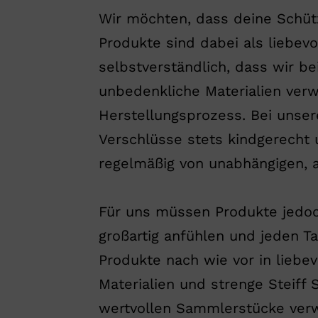
Wir möchten, dass deine Schüt
Produkte sind dabei als liebevol
selbstverständlich, dass wir be
unbedenkliche Materialien ver
Herstellungsprozess. Bei unser
Verschlüsse stets kindgerecht u
regelmäßig von unabhängigen, a
Für uns müssen Produkte jedoch
großartig anfühlen und jeden T
Produkte nach wie vor in liebe
Materialien und strenge Steiff 
wertvollen Sammlerstücke verw