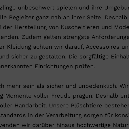
zlinge unbeschwert spielen und ihre Umgebun
le Begleiter ganz nah an ihrer Seite. Deshalb 
i der Herstellung von Kuscheltieren und Modea
wenden. Zudem gelten strengste Anforderunge
er Kleidung achten wir darauf, Accessoires u
nd sicher zu gestalten. Die sorgfältige Einhal
nerkannten Einrichtungen prüfen.​
 mehr sein als sicher und unbedenklich. Wir
ag Momente voller Freude prägen. Deshalb ent
voller Handarbeit. Unsere Plüschtiere besteh
Standards in der Verarbeitung sorgen für konsi
enden wir darüber hinaus hochwertige Naturfa