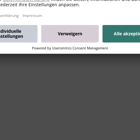
gezeichnete Spielsachen sind von Kindern erp