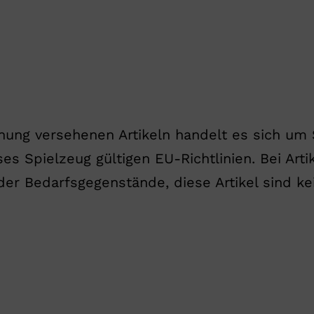
ung versehenen Artikeln handelt es sich um Sp
ses Spielzeug gültigen EU-Richtlinien. Bei Ar
r Bedarfsgegenstände, diese Artikel sind kei