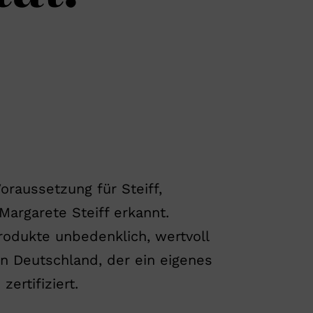
Voraussetzung für Steiff,
Margarete Steiff erkannt.
rodukte unbedenklich, wertvoll
in Deutschland, der ein eigenes
rtifiziert. ​