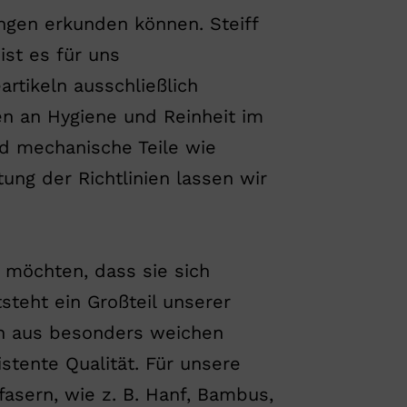
gen erkunden können. Steiff
ist es für uns
rtikeln ausschließlich
n an Hygiene und Reinheit im
nd mechanische Teile wie
tung der Richtlinien lassen wir
 möchten, dass sie sich
steht ein Großteil unserer
en aus besonders weichen
stente Qualität. Für unsere
sern, wie z. B. Hanf, Bambus,