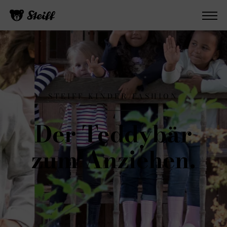
STEIFF KINDER FASHION
Der Teddybär
zum Anziehen.