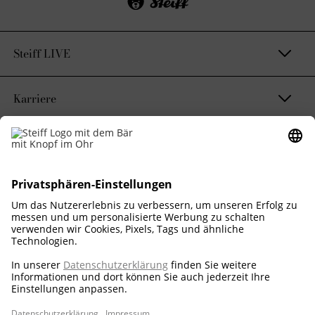
Steiff LIVE
Karriere
Kontakt & Rechtliches
Nachhaltigkeitsversprechen
Corporate Business