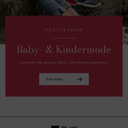
ONLINESHOP
Baby- & Kindermode
Entdecke die neusten Baby- und Kinderkollektionen.
Zum Shop