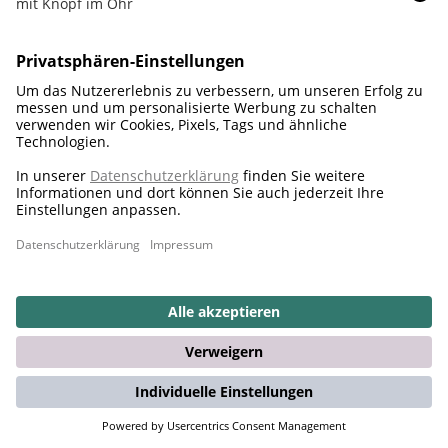
2018
Steiff erhält den Disney Heritage Award
1931 kam es zur ersten Kooperation zwischen Disney
und Steiff. Viele gemeinsame faszinierende
Plüschtiere folgten. In diesem Jahr erhalten wir von
Steiff eine ganz besondere Ehre: den Disney
Heritage Award. Im gleichen Jahr holen wir die
Kinderkollektion ins Haus und designen und
fertigen diese ab sofort in eigener Regie.