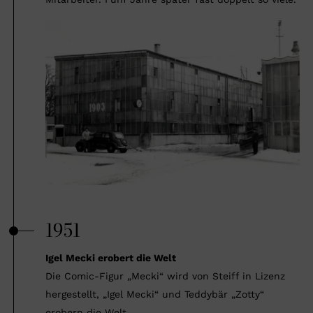
1951
Igel Mecki erobert die Welt
Die Comic-Figur „Mecki“ wird von Steiff in Lizenz
hergestellt, „Igel Mecki“ und Teddybär „Zotty“
erobern die Welt.