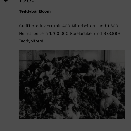
Teddybär Boom
Steiff produziert mit 400 Mitarbeitern und 1.800
Heimarbeitern 1.700.000 Spielartikel und 973.999
Teddybären!