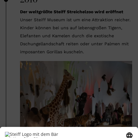
Der weltgrößte Steiff Streichelzoo wird eröffnet
Unser Steiff Museum ist um eine Attraktion reicher.
Kinder können bei uns auf lebensgroßen Tigern,
Elefanten und Kamelen durch die exotische
Dschungellandschaft reiten oder unter Palmen mit
imposanten Gorillas kuscheln.