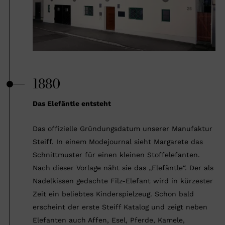
1880
Das Elefäntle entsteht
Das offizielle Gründungsdatum unserer Manufaktur
Steiff. In einem Modejournal sieht Margarete das
Schnittmuster für einen kleinen Stoffelefanten.
Nach dieser Vorlage näht sie das „Elefäntle“. Der als
Nadelkissen gedachte Filz-Elefant wird in kürzester
Zeit ein beliebtes Kinderspielzeug. Schon bald
erscheint der erste Steiff Katalog und zeigt neben
Elefanten auch Affen, Esel, Pferde, Kamele,