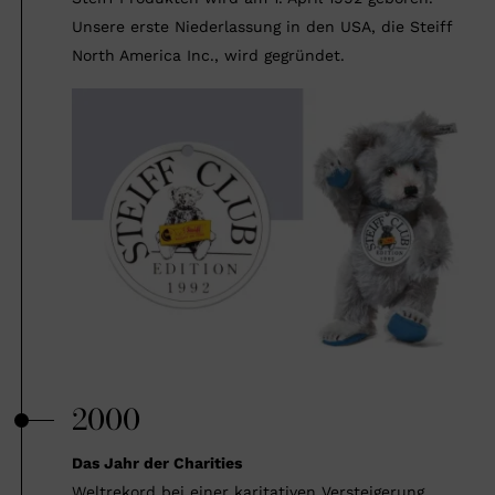
Unsere erste Niederlassung in den USA, die Steiff
North America Inc., wird gegründet.
2000
Das Jahr der Charities
Weltrekord bei einer karitativen Versteigerung