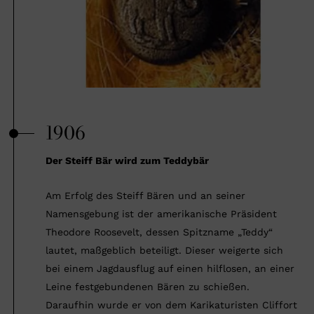
1906
Der Steiff Bär wird zum Teddybär
Am Erfolg des Steiff Bären und an seiner
Namensgebung ist der amerikanische Präsident
Theodore Roosevelt, dessen Spitzname „Teddy“
lautet, maßgeblich beteiligt. Dieser weigerte sich
bei einem Jagdausflug auf einen hilflosen, an einer
Leine festgebundenen Bären zu schießen.
Daraufhin wurde er von dem Karikaturisten Cliffort