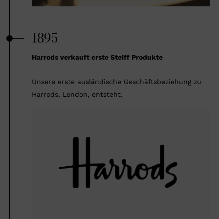
1895
Harrods verkauft erste Steiff Produkte
Unsere erste ausländische Geschäftsbeziehung zu
Harrods, London, entsteht.