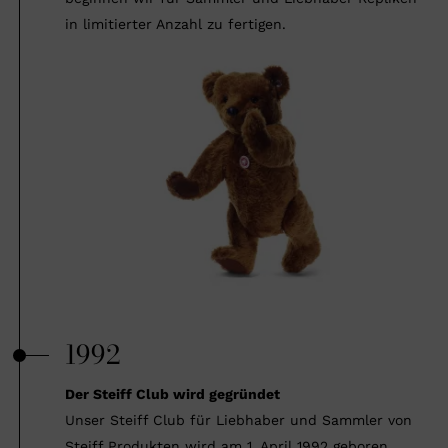
in limitierter Anzahl zu fertigen.
1992
Der Steiff Club wird gegründet
Unser Steiff Club für Liebhaber und Sammler von
Steiff Produkten wird am 1. April 1992 geboren.