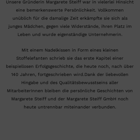
Unsere Gründerin Margarete Steiff war in vielerlei Hinsicht
eine bemerkenswerte Persönlichkeit. Vollkommen
unüblich für die damalige Zeit erkämpfte sie sich als
junges Mädchen, gegen viele Widerstände, ihren Platz im
Leben und wurde eigenständige Unternehmerin.
Mit einem Nadelkissen in Form eines kleinen
Stoffelefanten schrieb sie das erste Kapitel einer
beispiellosen Erfolgsgeschichte, die heute noch, nach über
140 Jahren, fortgeschrieben wird.Dank der liebevollen
Hingabe und des Qualitätsbewusstseins aller
MitarbeiterInnen bleiben die persönliche Geschichten von
Margarete Steiff und der Margarete Steiff GmbH noch
heute untrennbar miteinander verbunden.