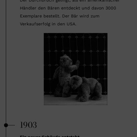
Der Durchbruch gelingt, als ein amerikanischer
Händler den Bären entdeckt und davon 3000
Exemplare bestellt. Der Bär wird zum
Verkaufserfolg in den USA.
1903
Ein neues Gebäude entsteht