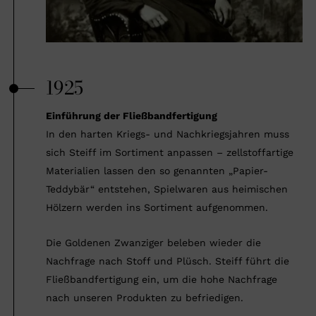
1925
Einführung der Fließbandfertigung
In den harten Kriegs- und Nachkriegsjahren muss
sich Steiff im Sortiment anpassen – zellstoffartige
Materialien lassen den so genannten „Papier-
Teddybär“ entstehen, Spielwaren aus heimischen
Hölzern werden ins Sortiment aufgenommen.
Die Goldenen Zwanziger beleben wieder die
Nachfrage nach Stoff und Plüsch. Steiff führt die
Fließbandfertigung ein, um die hohe Nachfrage
nach unseren Produkten zu befriedigen.