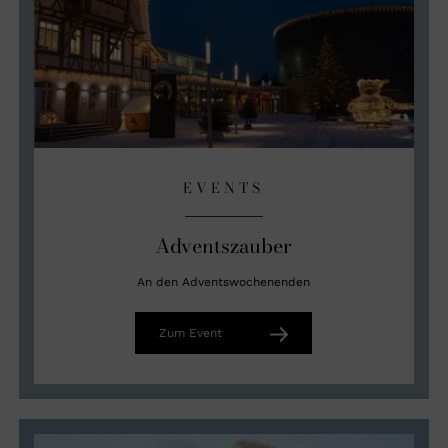
EVENTS
Adventszauber
An den Adventswochenenden
Zum Event