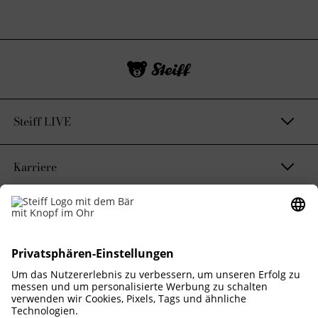
Steiff LIVE
Karriere
Kontakt & Rechtliches
Nachhaltigkeitsversprechen