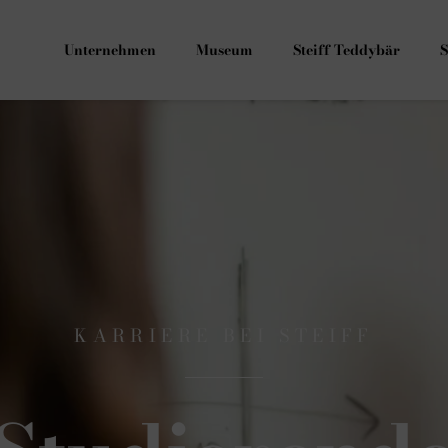
Unternehmen
Museum
Steiff Teddybär
S
KARRIERE BEI STEIFF