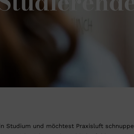
Studierend
ein Studium und möchtest Praxisluft schnuppe