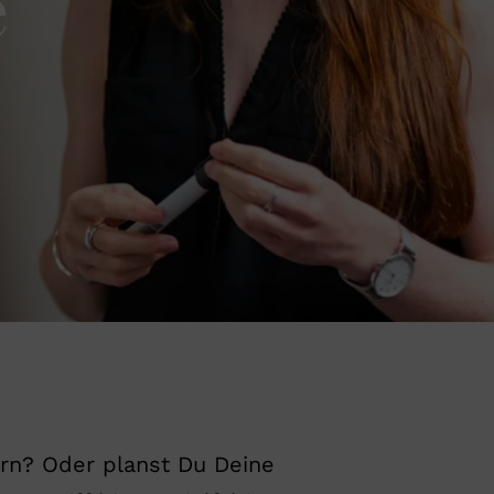
e
rn? Oder planst Du Deine