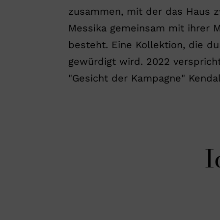
zusammen, mit der das Haus zwe
Messika gemeinsam mit ihrer M
besteht. Eine Kollektion, die d
gewürdigt wird. 2022 versprich
"Gesicht der Kampagne" Kendal
I