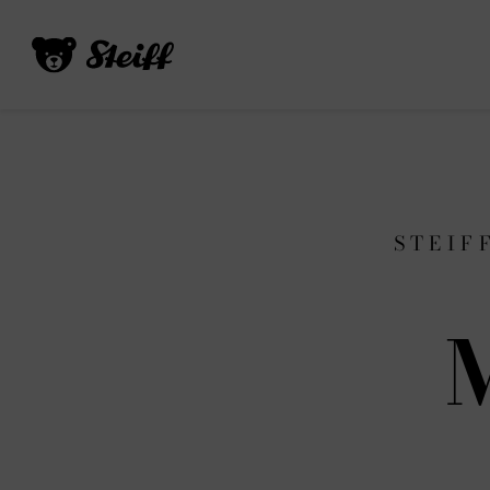
STEIF