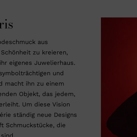
ris
odeschmuck aus
Schönheit zu kreieren,
ihr eigenes Juwelierhaus.
n symbolträchtigen und
d macht ihn zu einem
enden Objekt, das jedem,
erleiht. Um diese Vision
lérie ständig neue Designs
ft Schmuckstücke, die
 sind.