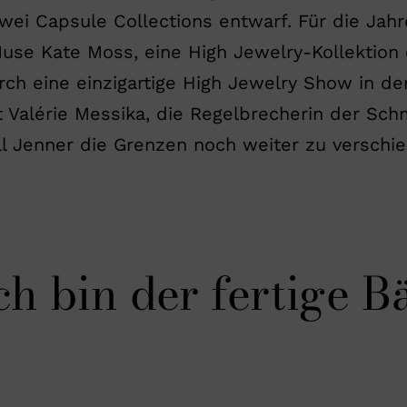
i Capsule Collections entwarf. Für die Jahr
use Kate Moss, eine High Jewelry-Kollektion 
urch eine einzigartige High Jewelry Show in de
t Valérie Messika, die Regelbrecherin der Sc
l Jenner die Grenzen noch weiter zu verschie
ch bin der fertige B