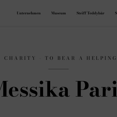
Unternehmen
Museum
Steiff Teddybär
S
F CHARITY - TO BEAR A HELPIN
Messika Pari