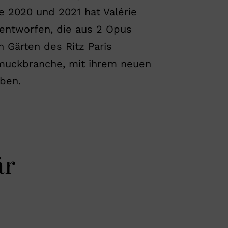
e 2020 und 2021 hat Valérie
entworfen, die aus 2 Opus
n Gärten des Ritz Paris
hmuckbranche, mit ihrem neuen
ben.
är