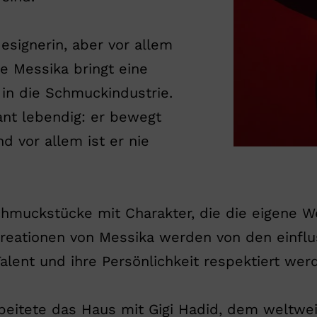
esignerin, aber vor allem
rie Messika bringt eine
 in die Schmuckindustrie.
ant lebendig: er bewegt
d vor allem ist er nie
hmuckstücke mit Charakter, die die eigene We
Kreationen von Messika werden von den einflu
Talent und ihre Persönlichkeit respektiert wer
rbeitete das Haus mit Gigi Hadid, dem weltw