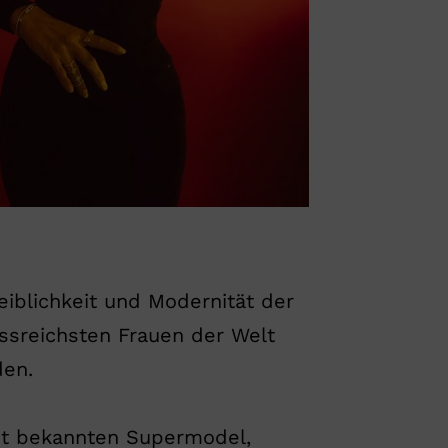
iblichkeit und Modernität der
ssreichsten Frauen der Welt
den.
eit bekannten Supermodel,