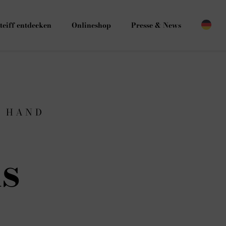
teiff entdecken
Onlineshop
Presse & News
G HAND
s