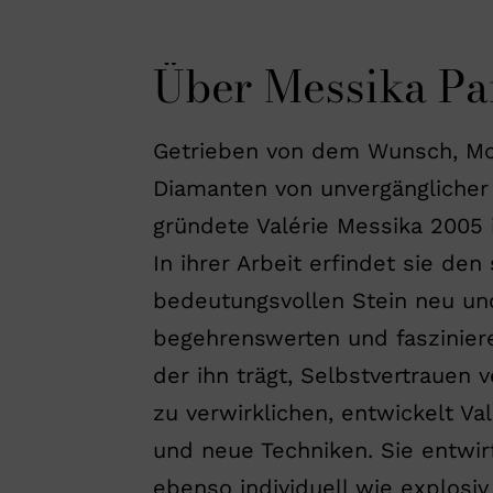
Über Messika Pa
Getrieben von dem Wunsch, M
Diamanten von unvergänglicher 
gründete Valérie Messika 2005 
In ihrer Arbeit erfindet sie de
bedeutungsvollen Stein neu un
begehrenswerten und faszinier
der ihn trägt, Selbstvertrauen v
zu verwirklichen, entwickelt Va
und neue Techniken. Sie entwir
ebenso individuell wie explosiv