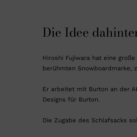
Die Idee dahinte
Hiroshi Fujiwara hat eine groß
berühmten Snowboardmarke, 
Er arbeitet mit Burton an der A
Designs für Burton.
Die Zugabe des Schlafsacks sol