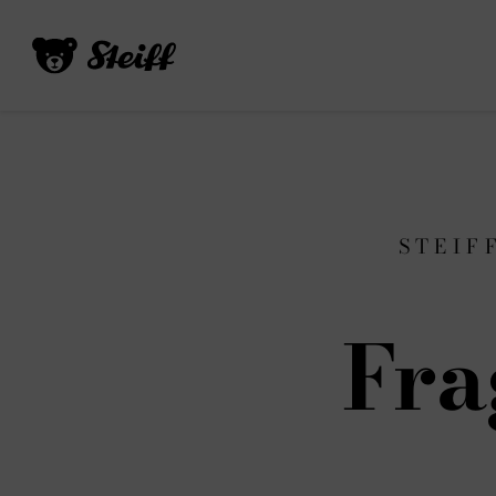
STEIF
Fra