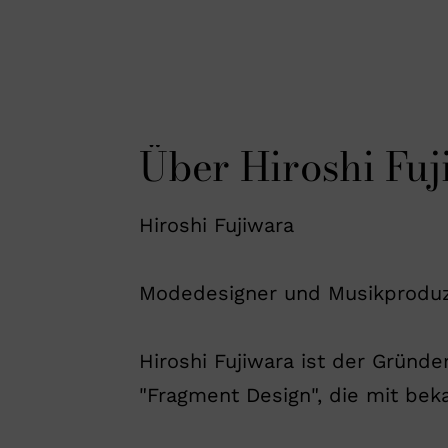
Über Hiroshi Fuj
Hiroshi Fujiwara
Modedesigner und Musikprodu
Hiroshi Fujiwara ist der Gründ
"Fragment Design", die mit bek