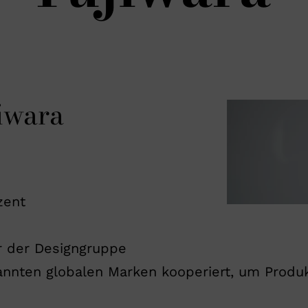
iwara
zent
er der Designgruppe
annten globalen Marken kooperiert, um Produk