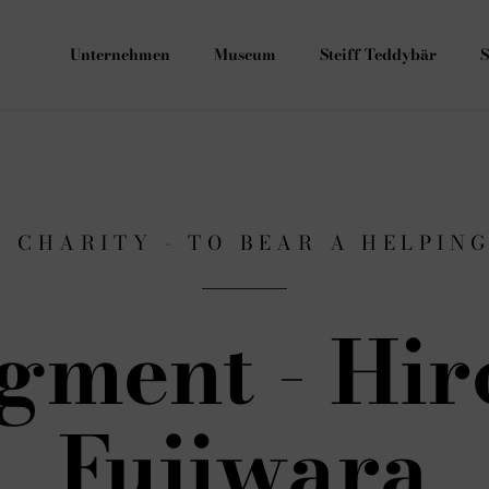
Unternehmen
Museum
Steiff Teddybär
S
F CHARITY - TO BEAR A HELPIN
gment - Hir
Fujiwara