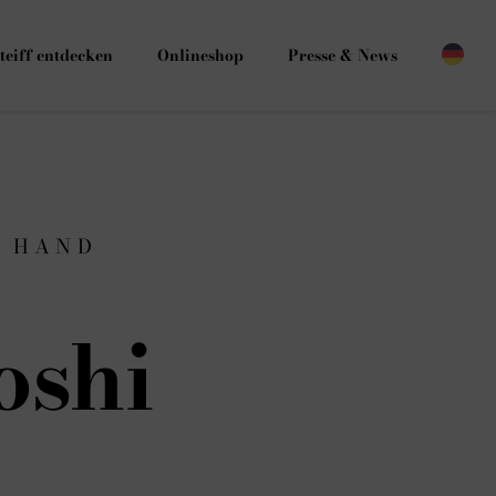
teiff entdecken
Onlineshop
Presse & News
G HAND
oshi