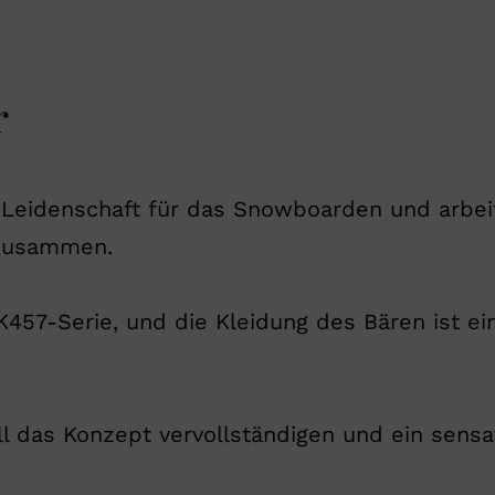
r
e Leidenschaft für das Snowboarden und arbei
zusammen.
K457-Serie, und die Kleidung des Bären ist ei
l das Konzept vervollständigen und ein sensat