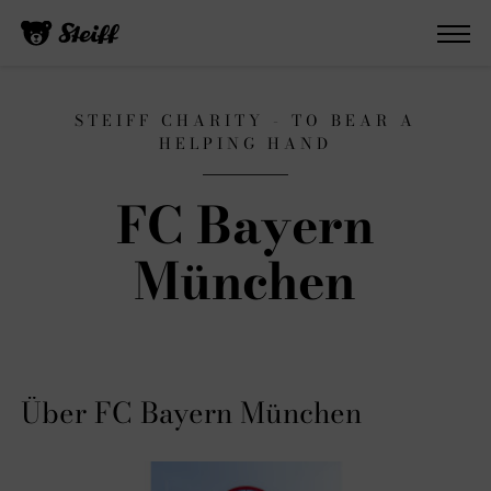
STEIFF CHARITY - TO BEAR A
HELPING HAND
FC Bayern
München
Über FC Bayern München