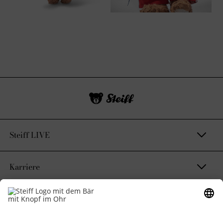
Steiff LIVE
Karriere
Kontakt & Rechtliches