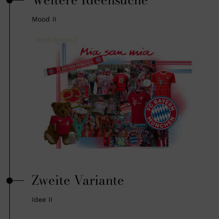
Mood II
Zweite Variante
Idee II