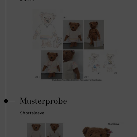
Musterprobe
Shortsleeve