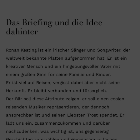
Das Briefing und die Idee
dahinter
Ronan Keating ist ein irischer Sänger und Songwriter, der
weltweit bekannte Platten aufgenommen hat. Er ist ein
kreativer Mensch und ein hingebungsvoller Vater mit
einem großen Sinn für seine Familie und Kinder.
Er ist viel auf Reisen, vergisst dabei aber nicht seine
Herkunft. Er bleibt verbunden und fürsorglich.
Der Bär soll diese Attribute zeigen, er soll einen coolen,
reisenden Musiker repräsentieren, der dennoch
ansprechbar ist und seinen Liebsten Trost spendet. Er
lädt uns ein, zusammenzukommen und darüber
nachzudenken, was wichtig ist, uns gegenseitig
Geschichten zu erzählen und gemeinsam zu lachen.