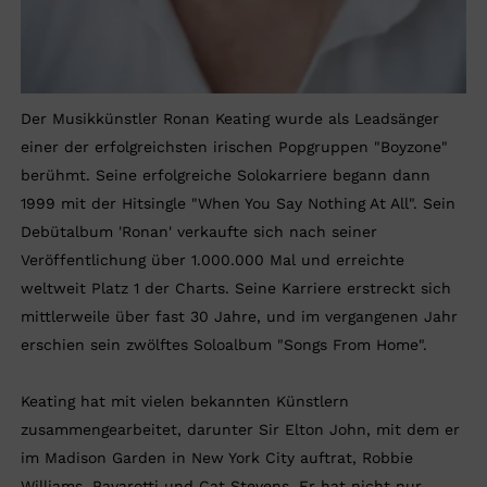
Der Musikkünstler Ronan Keating wurde als Leadsänger
einer der erfolgreichsten irischen Popgruppen "Boyzone"
berühmt. Seine erfolgreiche Solokarriere begann dann
1999 mit der Hitsingle "When You Say Nothing At All". Sein
Debütalbum 'Ronan' verkaufte sich nach seiner
Veröffentlichung über 1.000.000 Mal und erreichte
weltweit Platz 1 der Charts. Seine Karriere erstreckt sich
mittlerweile über fast 30 Jahre, und im vergangenen Jahr
erschien sein zwölftes Soloalbum "Songs From Home".
Keating hat mit vielen bekannten Künstlern
zusammengearbeitet, darunter Sir Elton John, mit dem er
im Madison Garden in New York City auftrat, Robbie
Williams, Pavarotti und Cat Stevens. Er hat nicht nur