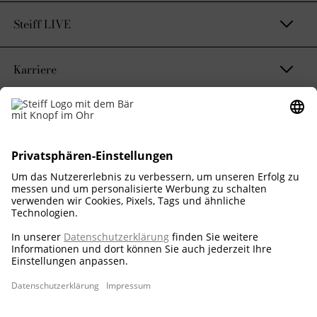
Steiff LIVE
Karriere
Kontakt & Rechtliches
Nachhaltigkeitsversprechen
Corporate Business