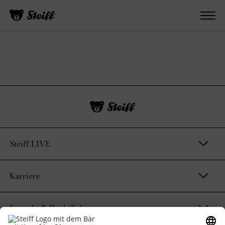
Steiff LIVE
Karriere
Kontakt & Rechtliches