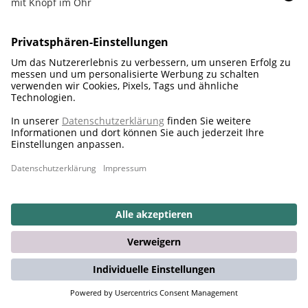
Nachhaltigkeitsversprechen
Corporate Business
Besuchen Sie den Onlineshop von Steiff!
Zum Steiff-Onlineshop
© Steiff 2026