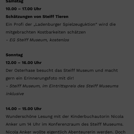
Samstag
10.00 – 17.00 Uhr
Schätzungen von Steiff Tieren
Ein Profi der „Ladenburger Spielzeuguktion“ wird die
mitgebrachten Kostbarkeiten schätzen
- EG Steiff Museum, kostenlos
Sonntag
12.00 – 16.00 Uhr
Der Osterhase besucht das Steiff Museum und macht
gern ein Erinnerungsfoto mit dir!
- Steiff Museum, im Eintrittspreis des Steiff Museums
inklusive
14.00 – 15.00 Uhr
Wunderschöne Lesung mit der Kinderbuchautorin Nicola
Anker um 14 Uhr im Konferenzraum des Steiff Museums.
Nicola Anker wollte eigentlich Abenteurerin werden. Doch