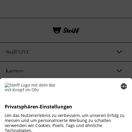
Steiff LIVE
Karriere
Kontakt & Rechtliches
Nachhaltigkeitsversprechen