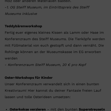
Holz oder anderen Materialien basteln.
-
1. OG Steiff Museum, im Eintrittspreis des Steiff
Museums inklusive
Teddybärenworkshop
Fertig euer eigenes kleines Kissen als Lamm oder Hase im
Konferenzraum des Steiff Museums. Die Tierköpfe werden
mit Füllmaterial von euch gestopft und dann vernäht. Die
Rohlinge können an der Museumskasse im EG erworben
werden
-
Konferenzraum Steiff Museum, 20 € pro Kopf
Oster-Workshops für Kinder
Unser Konferenzraum verwandelt sich in einen bunten
Kreativraum! Hier kannst du deiner Fantasie freien Lauf
lassen und tolle Osterideen umsetzen:
Osterkekse verzieren
– mit den bunten
Superstreuseln