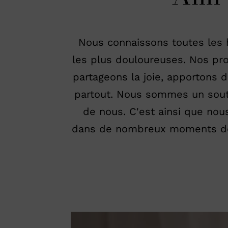
Nous connaissons toutes les h
les plus douloureuses. Nos pr
partageons la joie, apportons
partout. Nous sommes un soutie
de nous. C'est ainsi que no
dans de nombreux moments de l