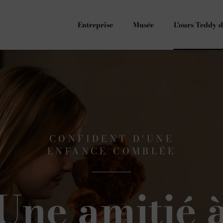
Entreprise
Musée
L'ours Teddy d
CONFIDENT D'UNE
ENFANCE COMBLÉE
Une amitié 