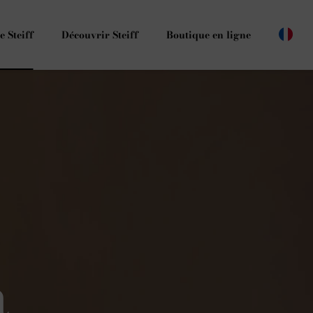
e Steiff
Découvrir Steiff
Boutique en ligne
à