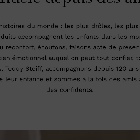
istoires du monde : les plus drôles, les plus 
oduits accompagnent les enfants dans les mo
 du réconfort, écoutons, faisons acte de prés
n émotionnel auquel on peut tout confier, to
us, Teddy Steiff, accompagnons depuis 120 ans
eur enfance et sommes à la fois des amis a
des confidents.