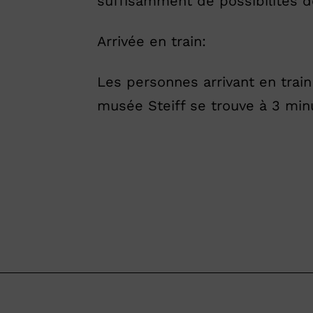
suffisamment de possibilités d
Arrivée en train:
Les personnes arrivant en trai
musée Steiff se trouve à 3 minu