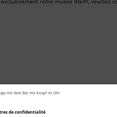
xclusivement notre musée Steiff, veuillez v