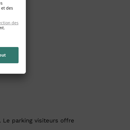
 Le parking visiteurs offre