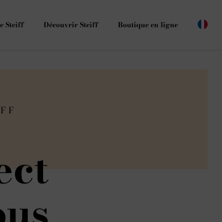
e Steiff
Découvrir Steiff
Boutique en ligne
IFF
ect
ous