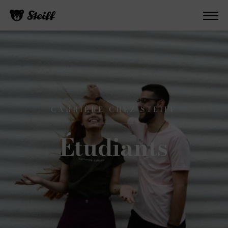
CARRIÈRE CHEZ STEIFF
Étudiants