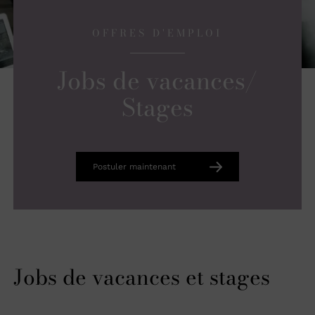
OFFRES D'EMPLOI
Jobs de vacances/
Stages
Postuler maintenant
Jobs de vacances et stages