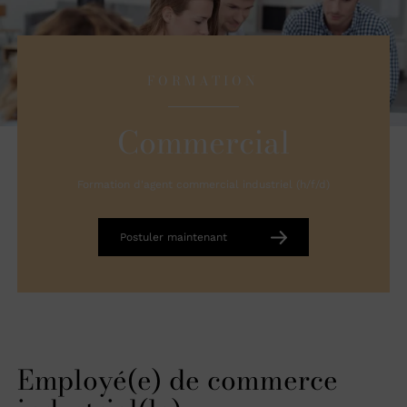
FORMATION
Commercial
Formation d'agent commercial industriel (h/f/d)
Postuler maintenant
Employé(e) de commerce