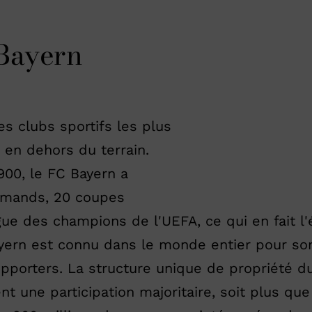
Bayern
s clubs sportifs les plus
en dehors du terrain.
900, le FC Bayern a
emands, 20 coupes
igue des champions de l'UEFA, ce qui en fait l
Bayern est connu dans le monde entier pour so
upporters. La structure unique de propriété d
une participation majoritaire, soit plus que 