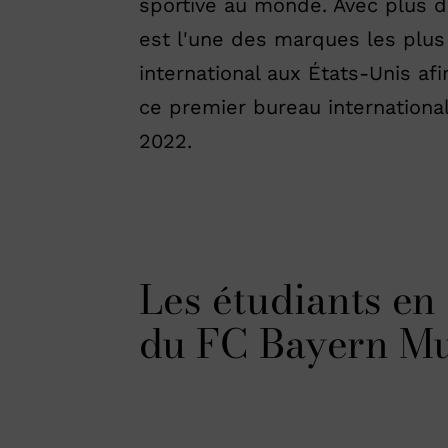
sportive au monde. Avec plus d
est l'une des marques les plus
international aux États-Unis af
ce premier bureau internationa
2022.
Les étudiants en
du FC Bayern M