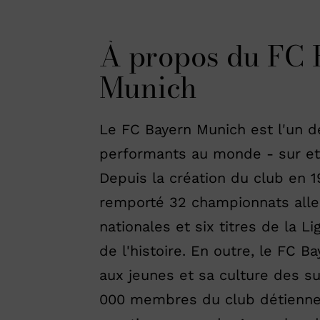
À propos du FC 
Munich
Le FC Bayern Munich est l'un de
performants au monde - sur et 
Depuis la création du club en 1
remporté 32 championnats all
nationales et six titres de la L
de l'histoire. En outre, le FC 
aux jeunes et sa culture des s
000 membres du club détiennent 