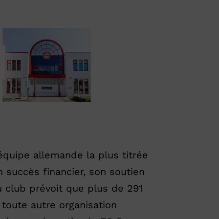
'équipe allemande la plus titrée
n succès financier, son soutien
u club prévoit que plus de 291
toute autre organisation