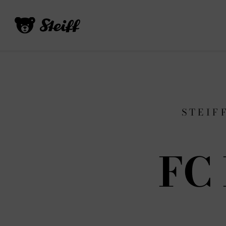
STEIF
FC