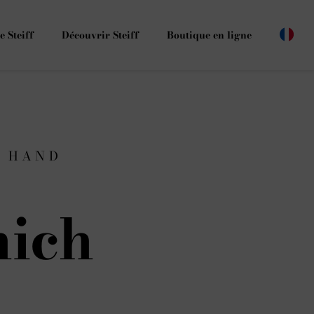
e Steiff
Découvrir Steiff
Boutique en ligne
G HAND
ich