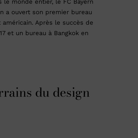
 le monde entier, le FC Bayern
rn a ouvert son premier bureau
t américain. Après le succès de
017 et un bureau à Bangkok en
rrains du design