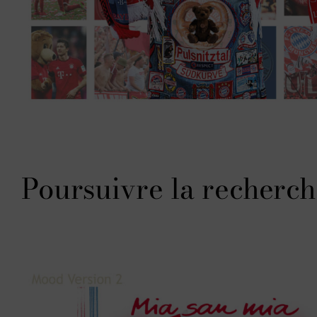
Poursuivre la recherch