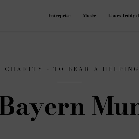
Entreprise
Musée
L'ours Teddy d
F CHARITY - TO BEAR A HELPIN
 Bayern Mun