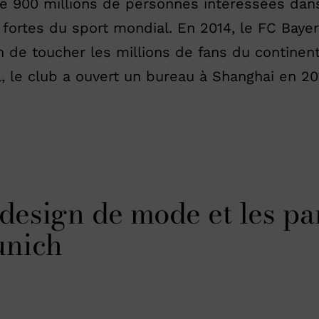
e 900 millions de personnes intéressées dans
 fortes du sport mondial. En 2014, le FC Baye
in de toucher les millions de fans du continen
l, le club a ouvert un bureau à Shanghai en 2
 design de mode et les pa
unich