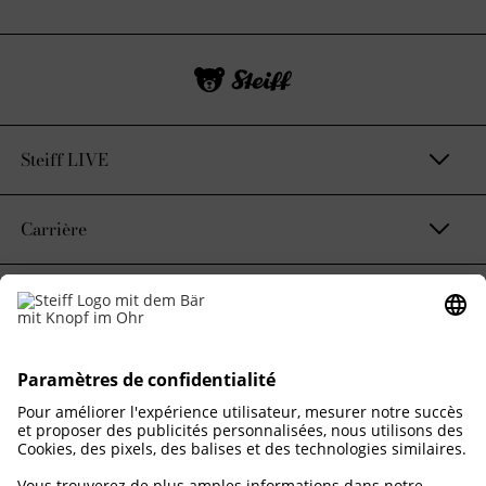
Steiff LIVE
Carrière
Contact et mentions légales
Notre engagement durable
Corporate Business