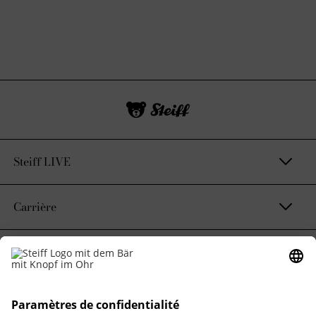
Steiff LIVE
Carrière
Contact et mentions légales
Notre engagement durable